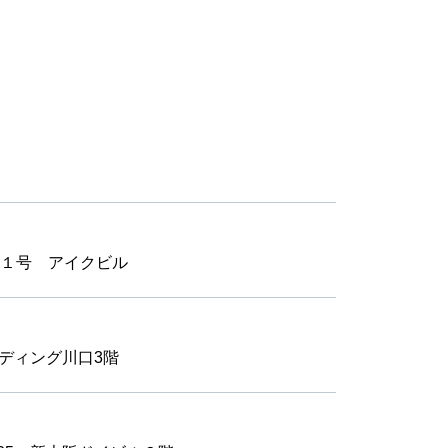
１号 アイクビル
ルディング川口3階